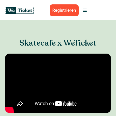
Registrieren
Skatecafe x WeTicket