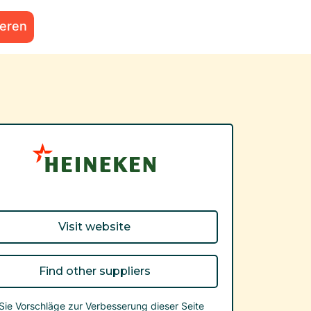
ieren
Visit website
Find other suppliers
ie Vorschläge zur Verbesserung dieser Seite