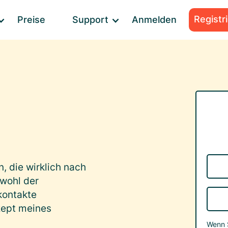
Registr
Preise
Support
Anmelden
, die wirklich nach
wohl der
kontakte
zept meines
Wenn S