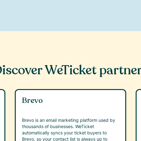
iscover WeTicket partne
Brevo
Brevo is an email marketing platform used by
thousands of businesses. WeTicket
automatically syncs your ticket buyers to
Brevo, so your contact list is always up to