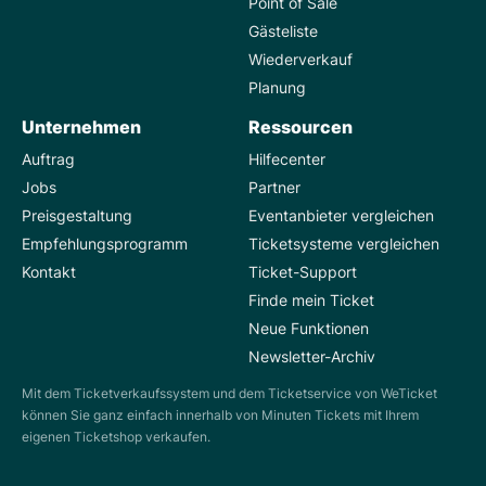
Point of Sale
Gästeliste
Wiederverkauf
Planung
Unternehmen
Ressourcen
Auftrag
Hilfecenter
Jobs
Partner
Preisgestaltung
Eventanbieter vergleichen
Empfehlungsprogramm
Ticketsysteme vergleichen
Kontakt
Ticket-Support
Finde mein Ticket
Neue Funktionen
Newsletter-Archiv
Mit dem Ticketverkaufssystem und dem Ticketservice von WeTicket
können Sie ganz einfach innerhalb von Minuten Tickets mit Ihrem
eigenen Ticketshop verkaufen.