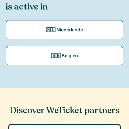
is active in
🇳🇱 Niederlande
🇧🇪 Belgien
Discover WeTicket partners