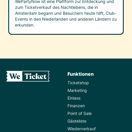
WePartyNow ist eine Plattform zur Entdeckung und
zum Ticketverkauf des Nachtlebens, die in
Amsterdam begann und Besuchern heute hilft, Club-
Events in den Niederlanden und anderen Ländern zu
erkunden.
Funktionen
Ticketshop
Marketing
Einlass
Finanzen
Point of Sale
Gästeliste
Wiederverkauf