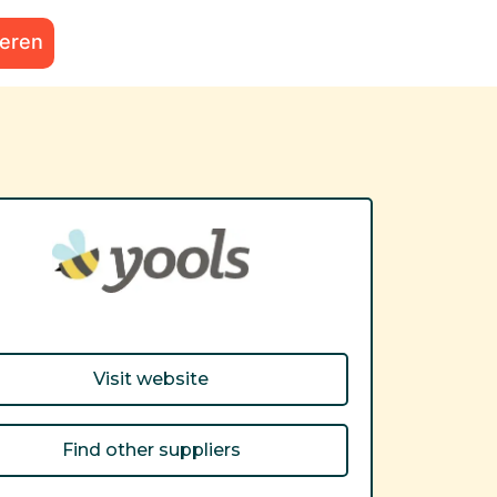
ieren
Visit website
Find other suppliers