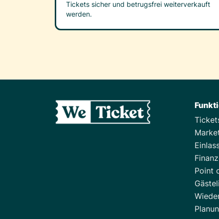
Tickets sicher und betrugsfrei weiterverkauft
werden.
Funkt
Ticke
Marke
Einlas
Finan
Point 
Gästel
Wiede
Planu