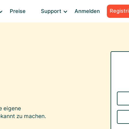
Registr
Preise
Support
Anmelden
re eigene
bekannt zu machen.