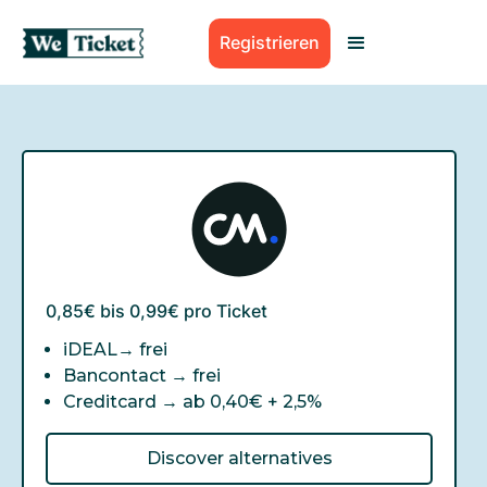
Registrieren
0,85€ bis 0,99€ pro Ticket
iDEAL→
frei
Bancontact →
frei
Creditcard →
ab 0,40€ + 2,5%
Discover alternatives