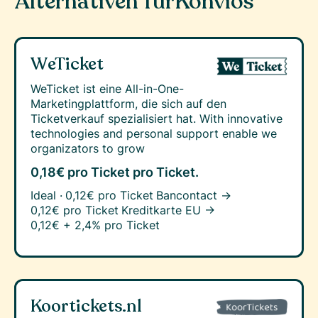
Alternativen für
Konviös
WeTicket
WeTicket ist eine All-in-One-
Marketingplattform, die sich auf den
Ticketverkauf spezialisiert hat. With innovative
technologies and personal support enable we
organizators to grow
0,18€ pro Ticket
pro Ticket.
Ideal ·
0,12€ pro Ticket
Bancontact →
0,12€ pro Ticket
Kreditkarte EU →
0,12€ + 2,4% pro Ticket
Koortickets.nl