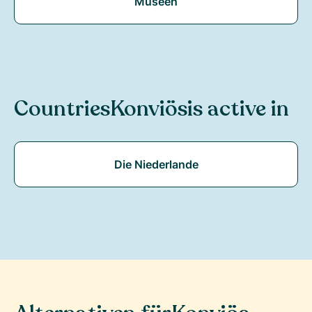
Museen
Countries
Konviös
is active in
Die Niederlande