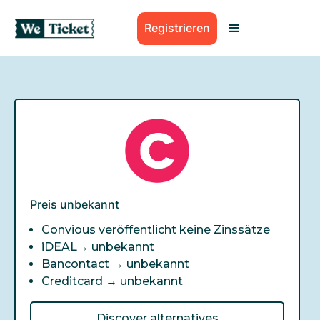
Registrieren
Preis unbekannt
Convious veröffentlicht keine Zinssätze
iDEAL→
unbekannt
Bancontact →
unbekannt
Creditcard →
unbekannt
Discover alternatives