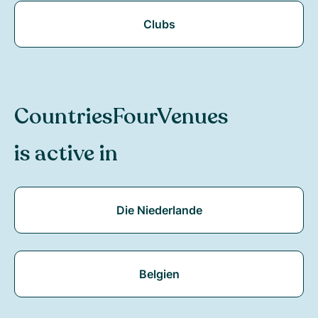
Clubs
Countries
FourVenues
is active in
Die Niederlande
Belgien