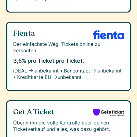
Fienta
Der einfachste Weg, Tickets online zu
verkaufen
3,5% pro Ticket
pro Ticket.
iDEAL →
unbekannt
•
Bancontact →
unbekannt
•
Kreditkarte EU →
unbekannt
Get A Ticket
Übernimm die volle Kontrolle über deinen
Ticketverkauf und alles, was dazu gehört.