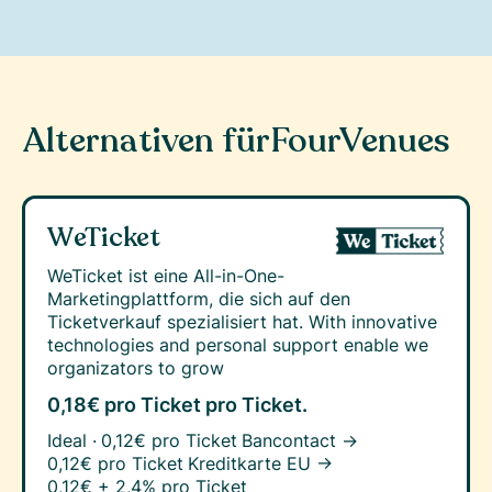
Alternativen für
FourVenues
WeTicket
WeTicket ist eine All-in-One-
Marketingplattform, die sich auf den
Ticketverkauf spezialisiert hat. With innovative
technologies and personal support enable we
organizators to grow
0,18€ pro Ticket
pro Ticket.
Ideal ·
0,12€ pro Ticket
Bancontact →
0,12€ pro Ticket
Kreditkarte EU →
0,12€ + 2,4% pro Ticket