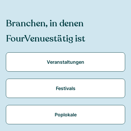
Branchen, in denen
FourVenues
tätig ist
Veranstaltungen
Festivals
Poplokale