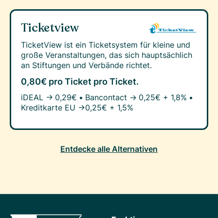
Ticketview
TicketView ist ein Ticketsystem für kleine und
große Veranstaltungen, das sich hauptsächlich
an Stiftungen und Verbände richtet.
0,80€ pro Ticket
pro Ticket.
iDEAL →
0,29€
•
Bancontact →
0,25€ + 1,8%
•
Kreditkarte EU →
0,25€ + 1,5%
Entdecke alle Alternativen