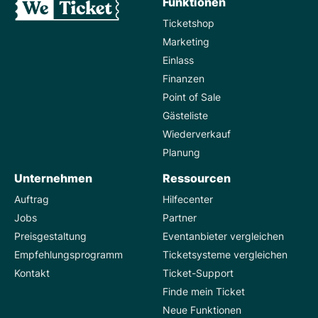
Funktionen
Ticketshop
Marketing
Einlass
Finanzen
Point of Sale
Gästeliste
Wiederverkauf
Planung
Unternehmen
Ressourcen
Auftrag
Hilfecenter
Jobs
Partner
Preisgestaltung
Eventanbieter vergleichen
Empfehlungsprogramm
Ticketsysteme vergleichen
Kontakt
Ticket-Support
Finde mein Ticket
Neue Funktionen