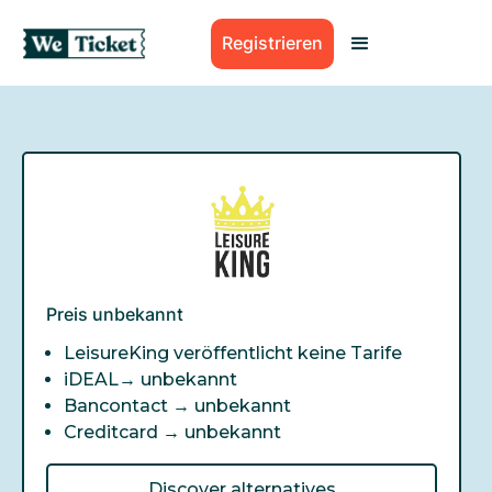
Registrieren
Preis unbekannt
LeisureKing veröffentlicht keine Tarife
iDEAL→
unbekannt
Bancontact →
unbekannt
Creditcard →
unbekannt
Discover alternatives