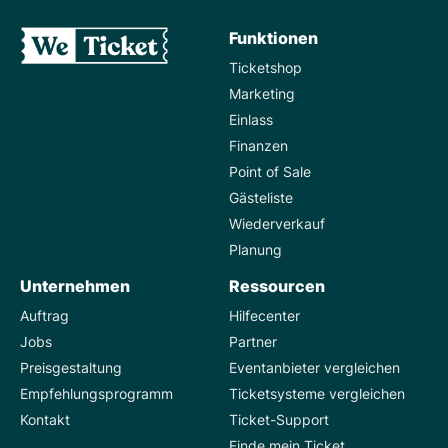
Funktionen
Ticketshop
Marketing
Einlass
Finanzen
Point of Sale
Gästeliste
Wiederverkauf
Planung
Unternehmen
Ressourcen
Auftrag
Hilfecenter
Jobs
Partner
Preisgestaltung
Eventanbieter vergleichen
Empfehlungsprogramm
Ticketsysteme vergleichen
Kontakt
Ticket-Support
Finde mein Ticket