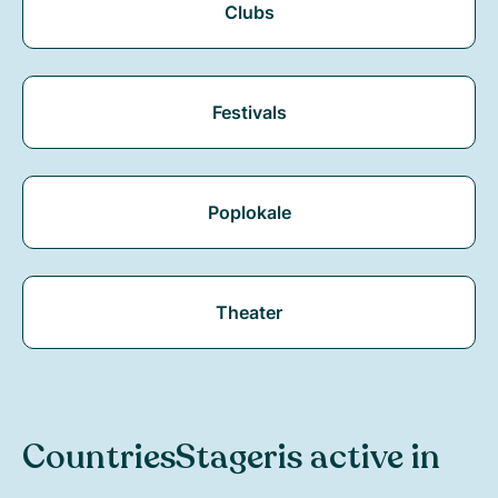
Clubs
Festivals
Poplokale
Theater
Countries
Stager
is active in