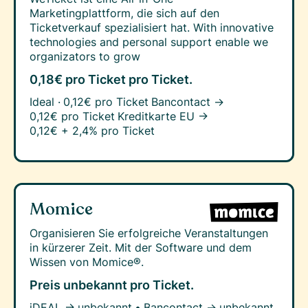
Marketingplattform, die sich auf den
Ticketverkauf spezialisiert hat. With innovative
technologies and personal support enable we
organizators to grow
0,18€ pro Ticket
pro Ticket.
Ideal ·
0,12€ pro Ticket
Bancontact →
0,12€ pro Ticket
Kreditkarte EU →
0,12€ + 2,4% pro Ticket
Momice
Organisieren Sie erfolgreiche Veranstaltungen
in kürzerer Zeit. Mit der Software und dem
Wissen von Momice®.
Preis unbekannt
pro Ticket.
iDEAL →
unbekannt
•
Bancontact →
unbekannt