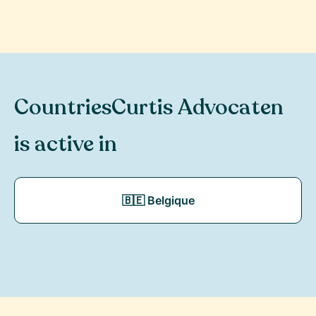
Countries
Curtis Advocaten
is active in
🇧🇪 Belgique