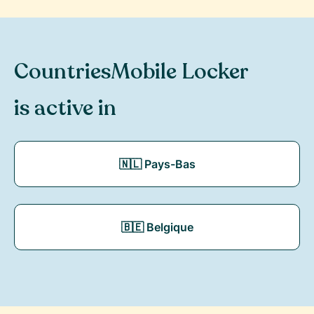
Countries
Mobile Locker
is active in
🇳🇱 Pays-Bas
🇧🇪 Belgique