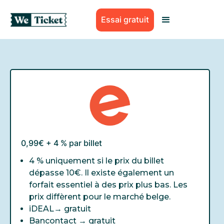
Essai gratuit
0,99€ + 4 % par billet
4 % uniquement si le prix du billet
dépasse 10€. Il existe également un
forfait essentiel à des prix plus bas. Les
prix diffèrent pour le marché belge.
iDEAL→
gratuit
Bancontact →
gratuit