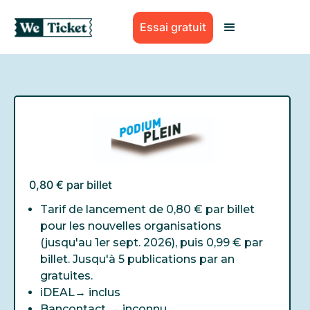
Essai gratuit
0,80 € par billet
Tarif de lancement de 0,80 € par billet
pour les nouvelles organisations
(jusqu'au 1er sept. 2026), puis 0,99 € par
billet. Jusqu'à 5 publications par an
gratuites.
iDEAL→
inclus
Bancontact →
inconnu