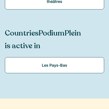
théâtres
Countries
PodiumPlein
is active in
Les Pays-Bas