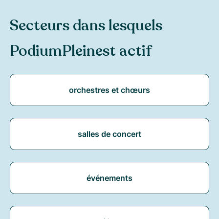
Secteurs dans lesquels
PodiumPlein
est actif
orchestres et chœurs
salles de concert
événements