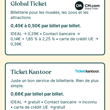
Global Ticket
Billetterie pour les musées, les zoos et les
attractions
0,45€ à 0,50€ par billet
par billet.
IDEAL →
0,29€
•
Contact bancaire →
0,14€ + 1,85 % à 2,25 %
•
carte de crédit UE →
0,39€
Ticket Kantoor
Juste un bon service de billetterie. Rien de plus
simple.
0,66€ par billet
par billet.
IDEAL →
gratuit
•
Contact bancaire →
inconnu
•
carte de crédit UE →
gratuit