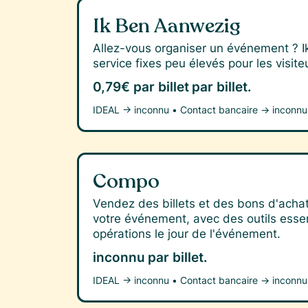
Ik Ben Aanwezig
Allez-vous organiser un événement ? Ik
service fixes peu élevés pour les visite
0,79€ par billet
par billet.
IDEAL →
inconnu
•
Contact bancaire →
inconnu
Compo
Vendez des billets et des bons d'achat,
votre événement, avec des outils essent
opérations le jour de l'événement.
inconnu
par billet.
IDEAL →
inconnu
•
Contact bancaire →
inconnu