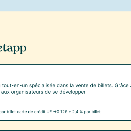
etapp
tout-en-un spécialisée dans la vente de billets. Grâce
 aux organisateurs de se développer
ar billet
carte de crédit UE →
0,12€ + 2,4 % par billet