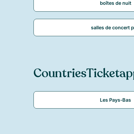
boîtes de nuit
salles de concert 
Countries
Ticketap
Les Pays-Bas