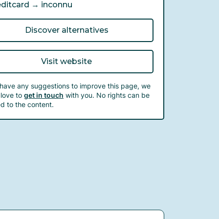
editcard →
inconnu
Discover alternatives
Visit website
 have any suggestions to improve this page, we
love to
get in touch
with you. No rights can be
d to the content.