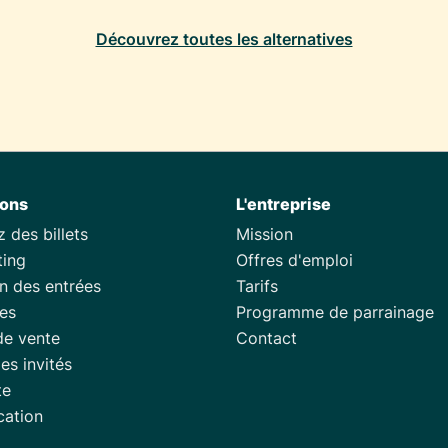
Découvrez toutes les alternatives
ions
L'entreprise
 des billets
Mission
ting
Offres d'emploi
n des entrées
Tarifs
es
Programme de parrainage
de vente
Contact
des invités
te
ication