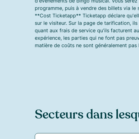
d'événements de bingo musical. Vous serez a
programme, puis à vendre des billets via le s
**Cost Ticketapp** Ticketapp déclare qu'elle
sur le visiteur. Sur la page de tarification, i
quant aux frais de service qu'ils facturent a
expérience, les parties qui ne font pas pre
matière de coûts ne sont généralement pas 
Secteurs dans lesq