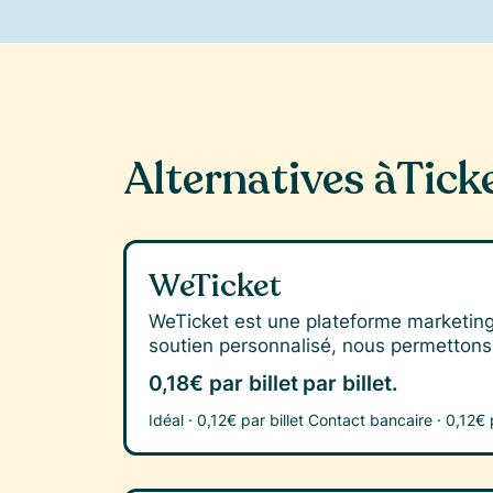
Alternatives à
Tick
WeTicket
WeTicket est une plateforme marketing 
soutien personnalisé, nous permettons
0,18€ par billet
par billet.
Idéal ·
0,12€ par billet
Contact bancaire ·
0,12€ p