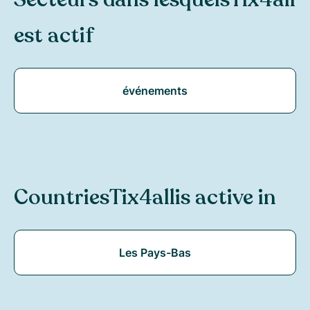
est actif
événements
Countries
Tix4all
is active in
Les Pays-Bas