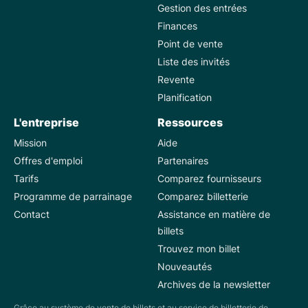
Gestion des entrées
Finances
Point de vente
Liste des invités
Revente
Planification
L'entreprise
Ressources
Mission
Aide
Offres d'emploi
Partenaires
Tarifs
Comparez fournisseurs
Programme de parrainage
Comparez billetterie
Contact
Assistance en matière de
billets
Trouvez mon billet
Nouveautés
Archives de la newsletter
Grâce au système de vente de billets et au service de billetterie de