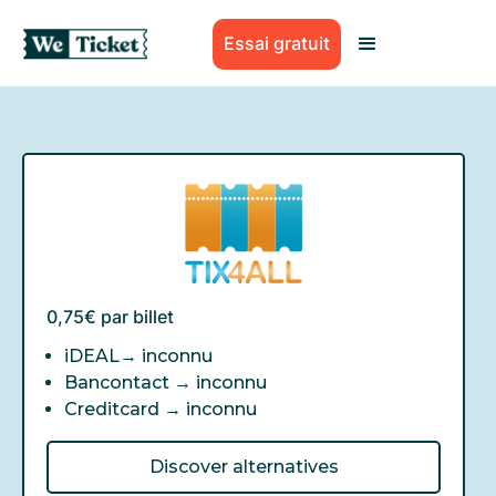
Essai gratuit
0,75€ par billet
iDEAL→
inconnu
Bancontact →
inconnu
Creditcard →
inconnu
Discover alternatives