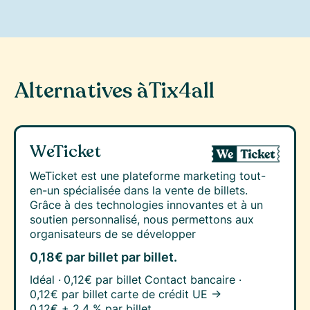
Alternatives à
Tix4all
WeTicket
WeTicket est une plateforme marketing tout-
en-un spécialisée dans la vente de billets.
Grâce à des technologies innovantes et à un
soutien personnalisé, nous permettons aux
organisateurs de se développer
0,18€ par billet
par billet.
Idéal ·
0,12€ par billet
Contact bancaire ·
0,12€ par billet
carte de crédit UE →
0,12€ + 2,4 % par billet