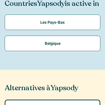
Countries
Yapsody
is active in
Les Pays-Bas
Belgique
Alternatives à
Yapsody