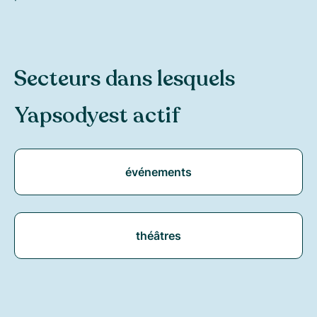
Secteurs dans lesquels
Yapsody
est actif
événements
théâtres