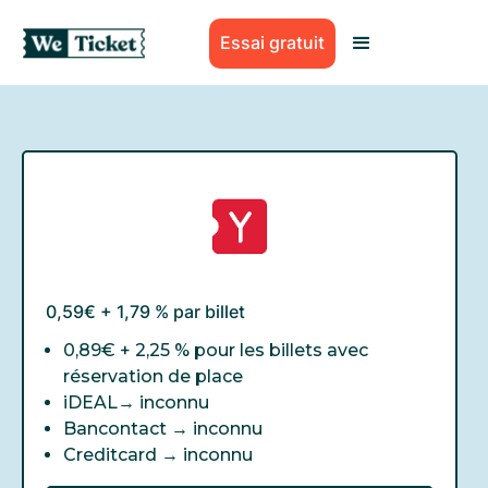
Essai gratuit
0,59€ + 1,79 % par billet
0,89€ + 2,25 % pour les billets avec
réservation de place
iDEAL→
inconnu
Bancontact →
inconnu
Creditcard →
inconnu