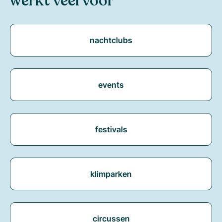
werkt veel voor
nachtclubs
events
festivals
klimparken
circussen