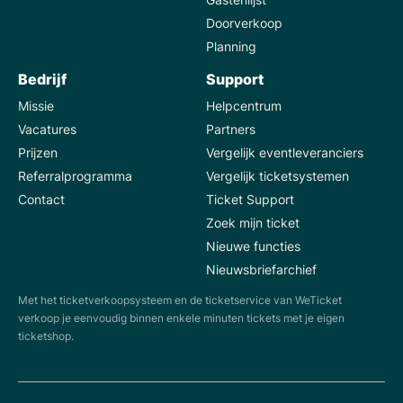
Doorverkoop
Planning
Bedrijf
Support
Missie
Helpcentrum
Vacatures
Partners
Prijzen
Vergelijk eventleveranciers
Referralprogramma
Vergelijk ticketsystemen
Contact
Ticket Support
Zoek mijn ticket
Nieuwe functies
Nieuwsbriefarchief
Met het ticketverkoopsysteem en de ticketservice van WeTicket
verkoop je eenvoudig binnen enkele minuten tickets met je eigen
ticketshop.