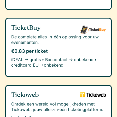
TicketBuy
De complete alles-in-één oplossing voor uw
evenementen.
€0,83 per ticket
iDEAL →
gratis
•
Bancontact →
onbekend
•
creditcard EU →
onbekend
Tickoweb
Ontdek een wereld vol mogelijkheden met
Tickoweb, jouw alles-in-één ticketingplatform.