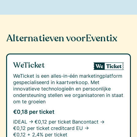
Alternatieven voor
Eventix
WeTicket
WeTicket is een alles-in-één marketingplatform
gespecialiseerd in kaartverkoop. Met
innovatieve technologieën en persoonlijke
ondersteuning stellen we organisatoren in staat
om te groeien
€0,18 per ticket
iDEAL →
€0,12 per ticket
Bancontact →
€0,12 per ticket
creditcard EU →
€0,12 + 2,4% per ticket