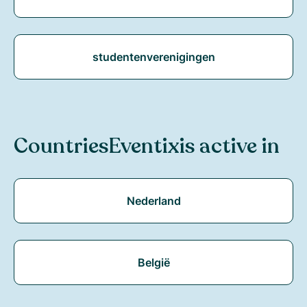
studentenverenigingen
Countries
Eventix
is active in
Nederland
België