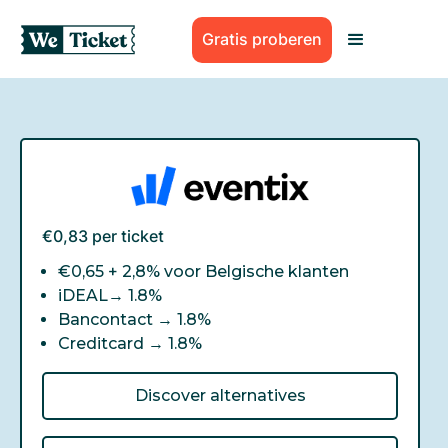
Gratis proberen
€0,83 per ticket
€0,65 + 2,8% voor Belgische klanten
iDEAL→
1.8%
Bancontact →
1.8%
Creditcard →
1.8%
Discover alternatives