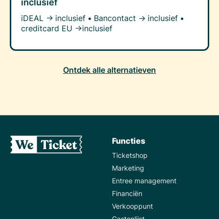
inclusief
iDEAL →
inclusief
•
Bancontact →
inclusief
•
creditcard EU →
inclusief
Ontdek alle alternatieven
Functies
Ticketshop
Marketing
Entree management
Financiën
Verkooppunt
Gastenlijst