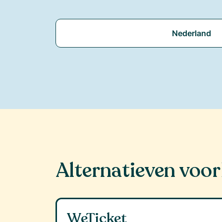
Nederland
Alternatieven voor
WeTicket