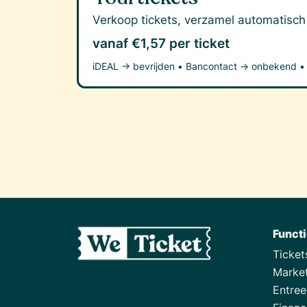
Verkoop tickets, verzamel automatisch
vanaf €1,57 per ticket
iDEAL →
bevrijden
•
Bancontact →
onbekend
•
Funct
Ticke
Marke
Entre