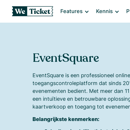
Features
Kennis
P
EventSquare
EventSquare is een professioneel online
toegangscontroleplatform dat sinds 20
evenementen bedient. Met meer dan 11 j
een intuïtieve en betrouwbare oplossin
kaartverkoop en toegang tot eveneme
Belangrijkste kenmerken: