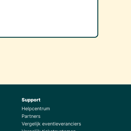
Support
Helpcentrum
Partners
Vergelijk eventleveranciers