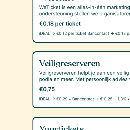
WeTicket is een alles-in-één marketing
ondersteuning stellen we organisatoren
€0,18 per ticket
iDEAL →
€0,12 per ticket
Bancontact →
€0,12 p
Veiligreserveren
Veiligreserveren helpt je aan een veil
podia en meer. Met persoonlijk advies 
€0,75
iDEAL →
€0,29
•
Bancontact →
€ 0,25 + 1,8%
•
Yourtickets