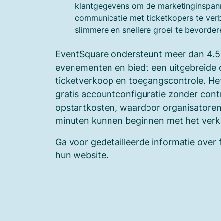
klantgegevens om de marketinginspan
communicatie met ticketkopers te ver
slimmere en snellere groei te bevorder
EventSquare ondersteunt meer dan 4.5
evenementen en biedt een uitgebreide 
ticketverkoop en toegangscontrole. Het
gratis accountconfiguratie zonder cont
opstartkosten, waardoor organisatoren
minuten kunnen beginnen met het verko
Ga voor gedetailleerde informatie over 
hun website.