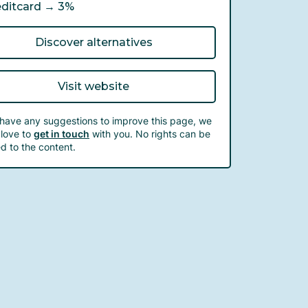
editcard →
3%
Discover alternatives
Visit website
 have any suggestions to improve this page, we
love to
get in touch
with you. No rights can be
d to the content.