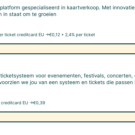
platform gespecialiseerd in kaartverkoop. Met innovati
 in staat om te groeien
er ticket
creditcard EU →
€0,12 + 2,4% per ticket
ig ticketsysteem voor evenementen, festivals, concerten
voorzien we jou van een systeem en tickets die passen 
creditcard EU →
€0,39