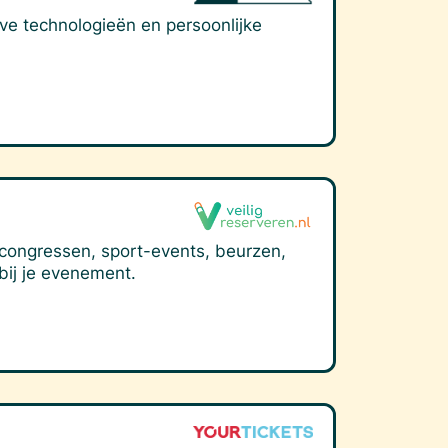
eve technologieën en persoonlijke
, congressen, sport-events, beurzen,
bij je evenement.