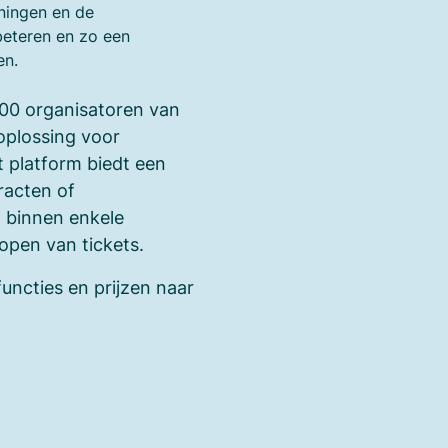
ningen en de
beteren en zo een
en.
00 organisatoren van
oplossing voor
 platform biedt een
racten of
 binnen enkele
pen van tickets.
functies en prijzen naar