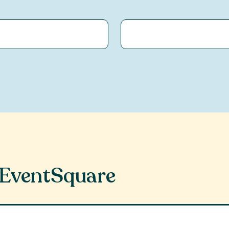
EventSquare