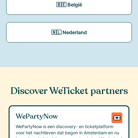
🇧🇪 België
🇳🇱 Nederland
Discover WeTicket partners
WePartyNow
WePartyNow is een discovery- en ticketplatform
voor het nachtleven dat begon in Amsterdam en nu