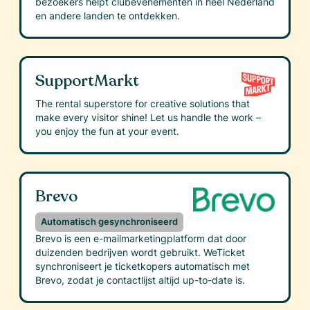
bezoekers helpt clubevenementen in heel Nederland
en andere landen te ontdekken.
SupportMarkt
The rental superstore for creative solutions that
make every visitor shine! Let us handle the work –
you enjoy the fun at your event.
Brevo
Automatisch gesynchroniseerd
Brevo is een e-mailmarketingplatform dat door
duizenden bedrijven wordt gebruikt. WeTicket
synchroniseert je ticketkopers automatisch met
Brevo, zodat je contactlijst altijd up-to-date is.