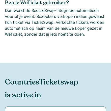
Ben je WeTicket gebruiker?
Dan werkt de SecureSwap-integratie automatisch
voor al je event. Bezoekers verkopen indien gewenst
hun ticket via TicketSwap. Verkochte tickets worden
automatisch op naam van de nieuwe koper gezet in
WeTicket, zonder dat jij iets hoeft te doen.
Countries
Ticketswap
is active in