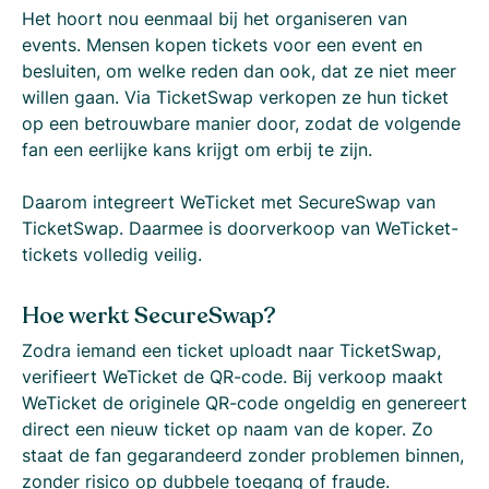
Het hoort nou eenmaal bij het organiseren van
events. Mensen kopen tickets voor een event en
besluiten, om welke reden dan ook, dat ze niet meer
willen gaan. Via TicketSwap verkopen ze hun ticket
op een betrouwbare manier door, zodat de volgende
fan een eerlijke kans krijgt om erbij te zijn.
Daarom integreert WeTicket met SecureSwap van
TicketSwap. Daarmee is doorverkoop van WeTicket-
tickets volledig veilig.
Hoe werkt SecureSwap?
Zodra iemand een ticket uploadt naar TicketSwap,
verifieert WeTicket de QR-code. Bij verkoop maakt
WeTicket de originele QR-code ongeldig en genereert
direct een nieuw ticket op naam van de koper. Zo
staat de fan gegarandeerd zonder problemen binnen,
zonder risico op dubbele toegang of fraude.