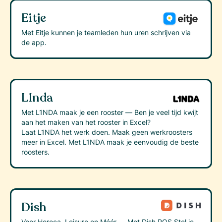
Eitje
Met Eitje kunnen je teamleden hun uren schrijven via
de app.
L1nda
Met L1NDA maak je een rooster — Ben je veel tijd kwijt
aan het maken van het rooster in Excel?
Laat L1NDA het werk doen. Maak geen werkroosters
meer in Excel. Met L1NDA maak je eenvoudig de beste
roosters.
Dish
Voor Horeca, Leisure en Méér — Met Dish POS Stel je