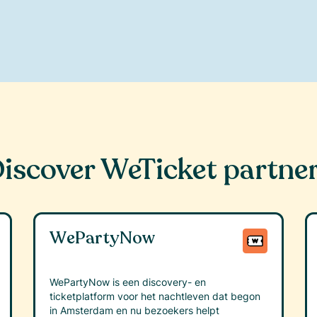
iscover WeTicket partne
WePartyNow
WePartyNow is een discovery- en
ticketplatform voor het nachtleven dat begon
in Amsterdam en nu bezoekers helpt