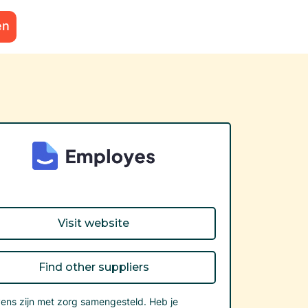
en
Visit website
Find other suppliers
ns zijn met zorg samengesteld. Heb je