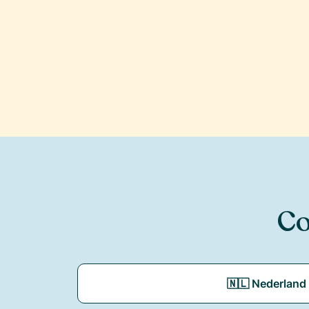
Co
🇳🇱 Nederland