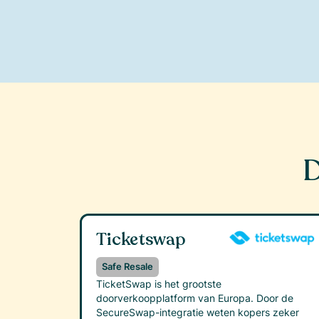
D
Ticketswap
Safe Resale
TicketSwap is het grootste
doorverkoopplatform van Europa. Door de
SecureSwap-integratie weten kopers zeker