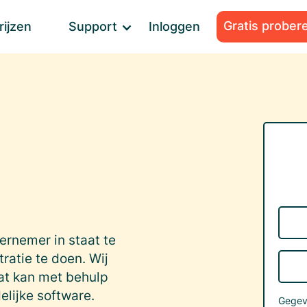
Gratis prober
rijzen
Support
Inloggen
ernemer in staat te
tratie te doen. Wij
dat kan met behulp
elijke software.
Gegeve