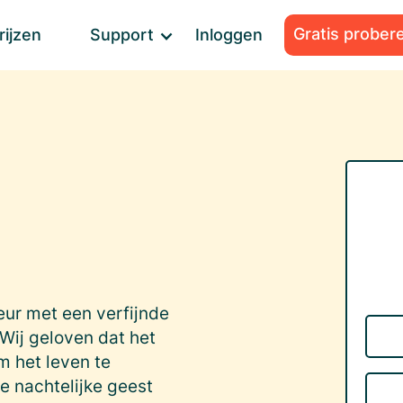
Gratis prober
rijzen
Support
Inloggen
eur met een verfijnde
Wij geloven dat het
m het leven te
e nachtelijke geest