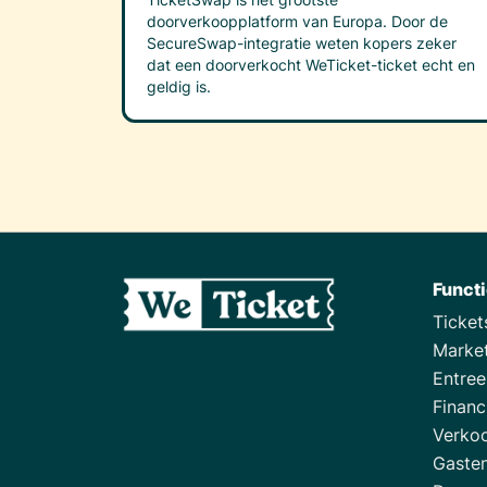
doorverkoopplatform van Europa. Door de
SecureSwap-integratie weten kopers zeker
dat een doorverkocht WeTicket-ticket echt en
geldig is.
Funct
Ticke
Marke
Entre
Financ
Verko
Gasten