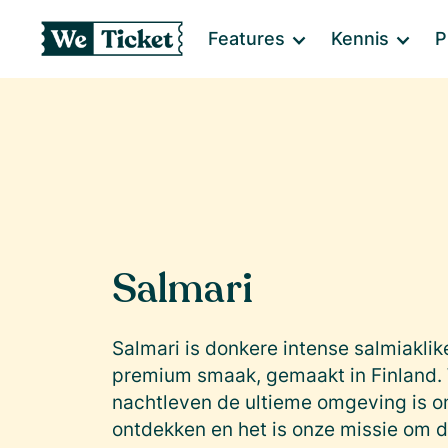
Features
Kennis
P
Salmari
Salmari is donkere intense salmiaklik
premium smaak, gemaakt in Finland. 
nachtleven de ultieme omgeving is o
ontdekken en het is onze missie om d