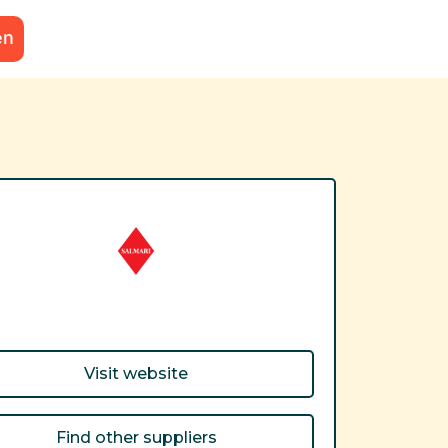
en
Visit website
Find other suppliers