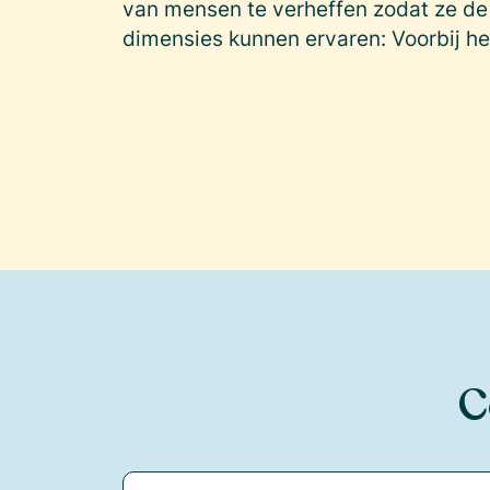
van mensen te verheffen zodat ze de n
dimensies kunnen ervaren: Voorbij h
C