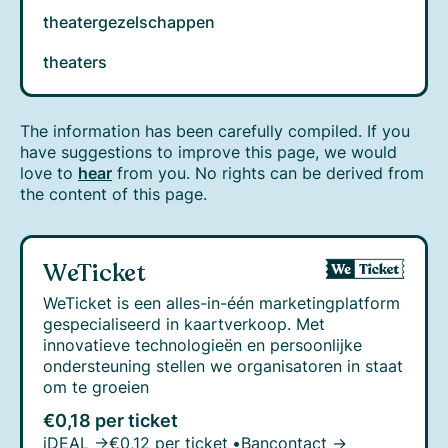
theatergezelschappen
theaters
The information has been carefully compiled. If you
have suggestions to improve this page, we would
love to
hear
from you. No rights can be derived from
the content of this page.
WeTicket
WeTicket is een alles-in-één marketingplatform
gespecialiseerd in kaartverkoop. Met
innovatieve technologieën en persoonlijke
ondersteuning stellen we organisatoren in staat
om te groeien
€0,18 per ticket
iDEAL →
€0,12 per ticket
•
Bancontact →