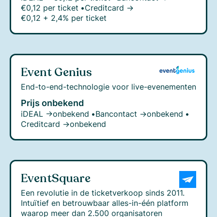
€0,12 per ticket
•
Creditcard →
€0,12 + 2,4% per ticket
Event Genius
End-to-end-technologie voor live-evenementen
Prijs onbekend
iDEAL →
onbekend
•
Bancontact →
onbekend
•
Creditcard →
onbekend
EventSquare
Een revolutie in de ticketverkoop sinds 2011.
Intuïtief en betrouwbaar alles-in-één platform
waarop meer dan 2.500 organisatoren