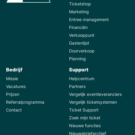
Ticketshop
Marketing
Entree management
Financiën
Verkooppunt
Gastenlijst
Doorverkoop
Planning
Bedrijf
Support
Missie
Helpcentrum
Vacatures
Partners
Prijzen
Vergelijk eventleveranciers
Referralprogramma
Vergelijk ticketsystemen
Contact
Ticket Support
Zoek mijn ticket
Nieuwe functies
Nieuwsbriefarchief