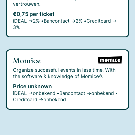
vertrouwen.
€0,75 per ticket
iDEAL →
2%
•
Bancontact →
2%
•
Creditcard →
3%
Momice
Organize successful events in less time. With
the software & knowledge of Momice®.
Price unknown
iDEAL →
onbekend
•
Bancontact →
onbekend
•
Creditcard →
onbekend