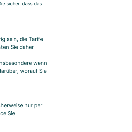
ie sicher, dass das
g sein, die Tarife
ten Sie daher
 insbesondere wenn
darüber, worauf Sie
herweise nur per
ice Sie