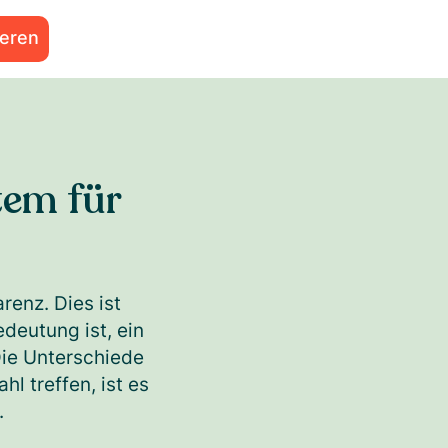
ieren
tem für
enz. Dies ist
deutung ist, ein
Die Unterschiede
l treffen, ist es
.