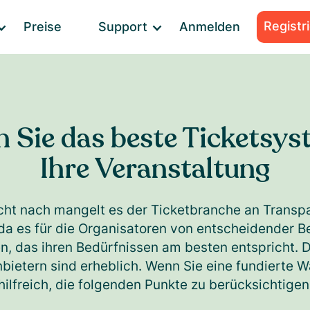
Registr
Preise
Support
Anmelden
 Sie das beste Ticketsys
Ihre Veranstaltung
cht nach mangelt es der Ticketbranche an Transpar
da es für die Organisatoren von entscheidender Be
n, das ihren Bedürfnissen am besten entspricht. 
ietern sind erheblich. Wenn Sie eine fundierte Wah
hilfreich, die folgenden Punkte zu berücksichtigen