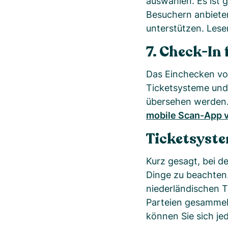
auswählen. Es ist
Besuchern anbiete
unterstützen. Les
7. Check-In
Das Einchecken von
Ticketsysteme und
übersehen werden. 
mobile Scan-App 
Ticketsyste
Kurz gesagt, bei de
Dinge zu beachten
niederländischen T
Parteien gesammelt
können Sie sich j