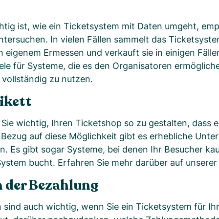
tig ist, wie ein Ticketsystem mit Daten umgeht, emp
untersuchen. In vielen Fällen sammelt das Ticketsyste
h eigenem Ermessen und verkauft sie in einigen Fällen
iele für Systeme, die es den Organisatoren ermöglich
vollständig zu nutzen.
ikett
r Sie wichtig, Ihren Ticketshop so zu gestalten, dass 
 Bezug auf diese Möglichkeit gibt es erhebliche Unt
. Es gibt sogar Systeme, bei denen Ihr Besucher ka
System bucht. Erfahren Sie mehr darüber auf unserer
 der Bezahlung
ind auch wichtig, wenn Sie ein Ticketsystem für Ih