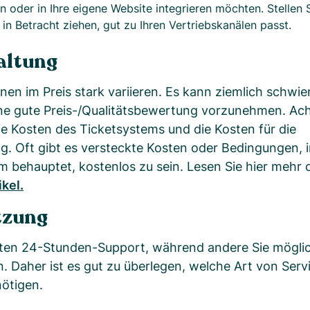
n oder in Ihre eigene Website integrieren möchten. Stellen S
in Betracht ziehen, gut zu Ihren Vertriebskanälen passt.
taltung
n im Preis stark variieren. Es kann ziemlich schwieri
ne gute Preis-/Qualitätsbewertung vorzunehmen. Ach
e Kosten des Ticketsystems und die Kosten für die
g. Oft gibt es versteckte Kosten oder Bedingungen,
rm behauptet, kostenlos zu sein. Lesen Sie hier mehr 
ikel.
tzung
eten 24-Stunden-Support, während andere Sie möglic
. Daher ist es gut zu überlegen, welche Art von Serv
nötigen.