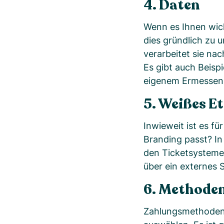
4. Daten
Wenn es Ihnen wich
dies gründlich zu 
verarbeitet sie nac
Es gibt auch Beisp
eigenem Ermessen 
5. Weißes Et
Inwieweit ist es fü
Branding passt? In
den Ticketsystemen
über ein externes 
6. Methoden
Zahlungsmethoden s