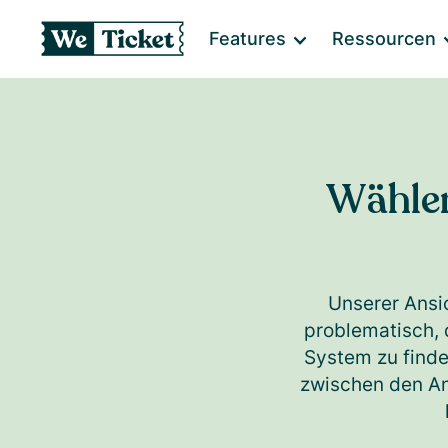
Features
Ressourcen
Wählen
Unserer Ansi
problematisch, 
System zu finde
zwischen den Anb