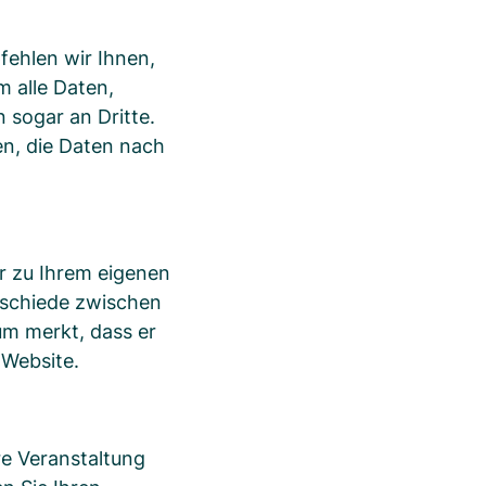
fehlen wir Ihnen,
m alle Daten,
 sogar an Dritte.
en, die Daten nach
er zu Ihrem eigenen
erschiede zwischen
um merkt, dass er
 Website.
re Veranstaltung