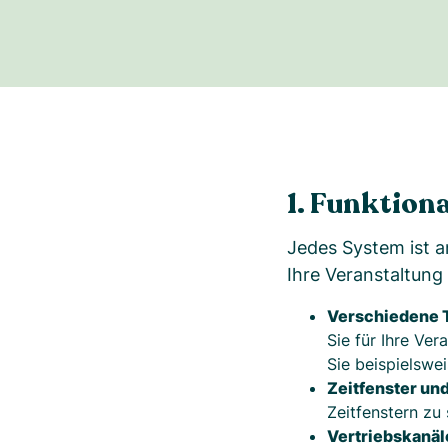
1. Funktion
Jedes System ist a
Ihre Veranstaltung 
Verschiedene T
Sie für Ihre Ve
Sie beispielswe
Zeitfenster un
Zeitfenstern zu
Vertriebskanäl