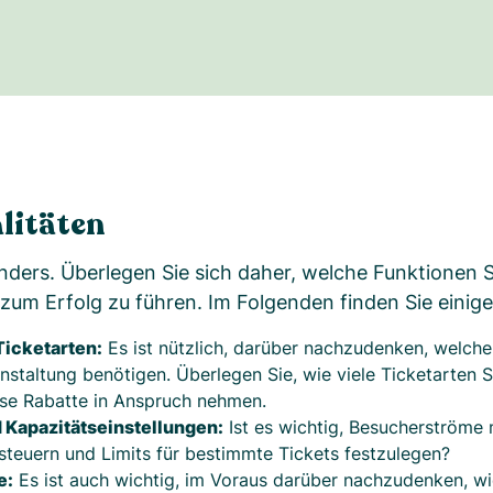
alitäten
nders. Überlegen Sie sich daher, welche Funktionen 
zum Erfolg zu führen. Im Folgenden finden Sie einige 
icketarten:
Es ist nützlich, darüber nachzudenken, welche
ranstaltung benötigen. Überlegen Sie, wie viele Ticketarten 
ise Rabatte in Anspruch nehmen.
d Kapazitätseinstellungen:
Ist es wichtig, Besucherströme 
 steuern und Limits für bestimmte Tickets festzulegen?
e:
Es ist auch wichtig, im Voraus darüber nachzudenken, wi