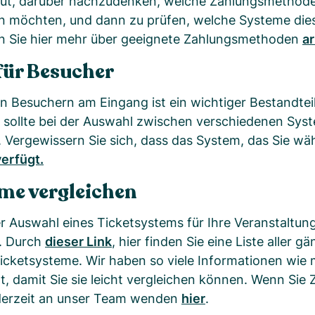
 gut, darüber nachzudenken, welche Zahlungsmethode
n möchten, und dann zu prüfen, welche Systeme di
en Sie hier mehr über geeignete Zahlungsmethoden
ar
 für Besucher
 Besuchern am Eingang ist ein wichtiger Bestandteil
 sollte bei der Auswahl zwischen verschiedenen Sys
Vergewissern Sie sich, dass das System, das Sie wäh
verfügt
.
me vergleichen
r Auswahl eines Ticketsystems für Ihre Veranstaltung 
. Durch
dieser Link
, hier finden Sie eine Liste aller g
icketsysteme. Wir haben so viele Informationen wie 
, damit Sie sie leicht vergleichen können. Wenn Sie 
ederzeit an unser Team wenden
hier
.