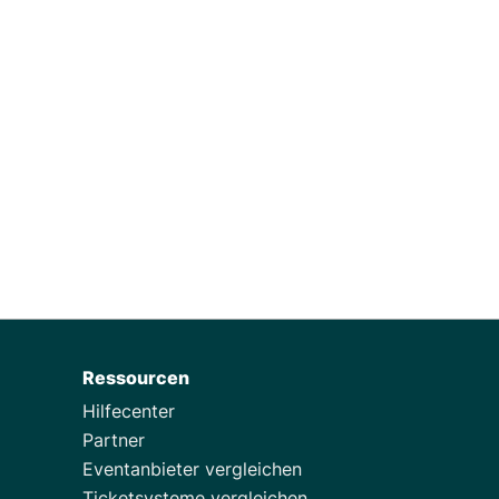
7 Tipps für die
Organisation nachhaltiger
Veranstaltungen
Ressourcen
Hilfecenter
Partner
Eventanbieter vergleichen
Ticketsysteme vergleichen