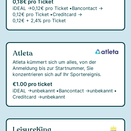
0,18€ pro Ticket
iDEAL →
0,12€ pro Ticket
•
Bancontact →
0,12€ pro Ticket
•
Creditcard →
0,12€ + 2,4% pro Ticket
Atleta
Atleta kümmert sich um alles, von der
Anmeldung bis zur Startnummer, Sie
konzentrieren sich auf Ihr Sportereignis.
€1.00 pro ticket
iDEAL →
unbekannt
•
Bancontact →
unbekannt
•
Creditcard →
unbekannt
LeisureKing