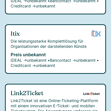
iDEAL →
unbekannt
•
Bancontact →
unbekannt
•
Creditcard →
unbekannt
Itix
Die leistungsstarke Komplettlösung für
Organisationen der darstellenden Künste
Preis unbekannt
iDEAL →
unbekannt
•
Bancontact →
unbekannt
•
Creditcard →
unbekannt
Link2Ticket
Link2Ticket ist eine Online-Ticketing-Plattform
mit einem innovativen E-Ticket- und mobilen