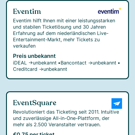
Eventim
Eventim hilft Ihnen mit einer leistungsstarken
und stabilen Ticketlösung und 30 Jahren
Erfahrung auf dem niederländischen Live-
Entertainment-Markt, mehr Tickets zu
verkaufen
Preis unbekannt
iDEAL →
unbekannt
•
Bancontact →
unbekannt
•
Creditcard →
unbekannt
EventSquare
Revolutioniert das Ticketing seit 2011. Intuitive
und zuverlässige All-in-One-Plattform, der
mehr als 2.500 Veranstalter vertrauen.
€0,75 per ticket