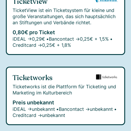
Ticketview
TicketView ist ein Ticketsystem für kleine und
große Veranstaltungen, das sich hauptsächlich
an Stiftungen und Verbände richtet.
0,80€ pro Ticket
iDEAL →
0,29€
•
Bancontact →
0,25€ + 1,5%
•
Creditcard →
0,25€ + 1,8%
Ticketworks
Ticketworks ist die Plattform für Ticketing und
Marketing im Kulturbereich
Preis unbekannt
iDEAL →
unbekannt
•
Bancontact →
unbekannt
•
Creditcard →
unbekannt