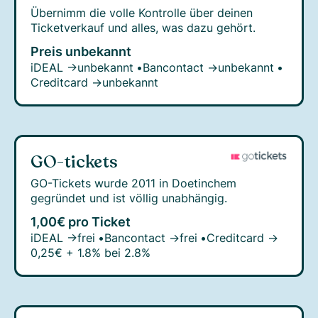
Übernimm die volle Kontrolle über deinen
Ticketverkauf und alles, was dazu gehört.
Preis unbekannt
iDEAL →
unbekannt
•
Bancontact →
unbekannt
•
Creditcard →
unbekannt
GO-tickets
GO-Tickets wurde 2011 in Doetinchem
gegründet und ist völlig unabhängig.
1,00€ pro Ticket
iDEAL →
frei
•
Bancontact →
frei
•
Creditcard →
0,25€ + 1.8% bei 2.8%