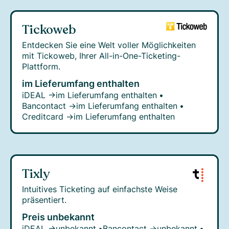
Tickoweb
Entdecken Sie eine Welt voller Möglichkeiten
mit Tickoweb, Ihrer All-in-One-Ticketing-
Plattform.
im Lieferumfang enthalten
iDEAL →
im Lieferumfang enthalten
•
Bancontact →
im Lieferumfang enthalten
•
Creditcard →
im Lieferumfang enthalten
Tixly
Intuitives Ticketing auf einfachste Weise
präsentiert.
Preis unbekannt
iDEAL →
unbekannt
•
Bancontact →
unbekannt
•