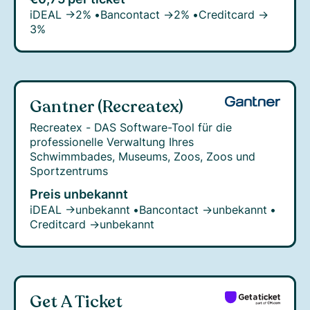
iDEAL →
2%
•
Bancontact →
2%
•
Creditcard →
3%
Gantner (Recreatex)
Recreatex - DAS Software-Tool für die
professionelle Verwaltung Ihres
Schwimmbades, Museums, Zoos, Zoos und
Sportzentrums
Preis unbekannt
iDEAL →
unbekannt
•
Bancontact →
unbekannt
•
Creditcard →
unbekannt
Get A Ticket