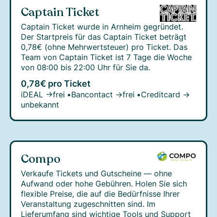
Captain Ticket
Captain Ticket wurde in Arnheim gegründet.
Der Startpreis für das Captain Ticket beträgt
0,78€ (ohne Mehrwertsteuer) pro Ticket. Das
Team von Captain Ticket ist 7 Tage die Woche
von 08:00 bis 22:00 Uhr für Sie da.
0,78€ pro Ticket
iDEAL →
frei
•
Bancontact →
frei
•
Creditcard →
unbekannt
Compo
Verkaufe Tickets und Gutscheine — ohne
Aufwand oder hohe Gebühren. Holen Sie sich
flexible Preise, die auf die Bedürfnisse Ihrer
Veranstaltung zugeschnitten sind. Im
Lieferumfang sind wichtige Tools und Support