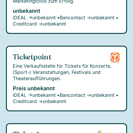
Marketingtools zum Erfolg.
unbekannt
iDEAL →
unbekannt
•
Bancontact →
unbekannt
•
Creditcard →
unbekannt
Ticketpoint
Eine Verkaufsstelle für Tickets für Konzerte,
(Sport-) Veranstaltungen, Festivals und
Theateraufführungen.
Preis unbekannt
iDEAL →
unbekannt
•
Bancontact →
unbekannt
•
Creditcard →
unbekannt