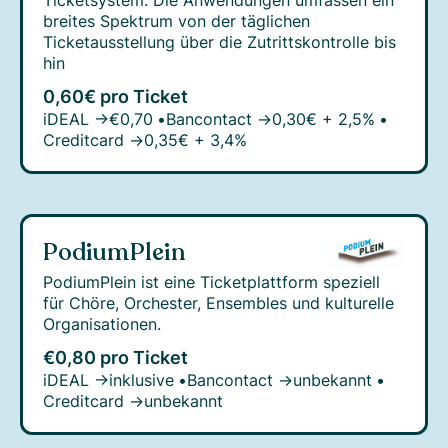
Ticketsystem. Die Anwendungen umfassen ein
breites Spektrum von der täglichen
Ticketausstellung über die Zutrittskontrolle bis
hin
0,60€ pro Ticket
iDEAL →
€0,70
•
Bancontact →
0,30€ + 2,5%
•
Creditcard →
0,35€ + 3,4%
PodiumPlein
PodiumPlein ist eine Ticketplattform speziell
für Chöre, Orchester, Ensembles und kulturelle
Organisationen.
€0,80 pro Ticket
iDEAL →
inklusive
•
Bancontact →
unbekannt
•
Creditcard →
unbekannt