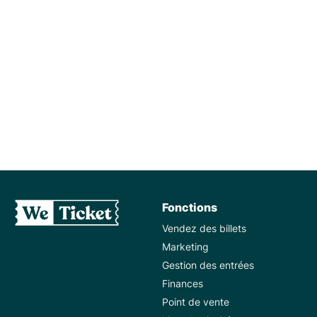
INSPIRATION
7 conseils pour organiser des
événements durables
Fonctions
Vendez des billets
Marketing
Gestion des entrées
Finances
Point de vente